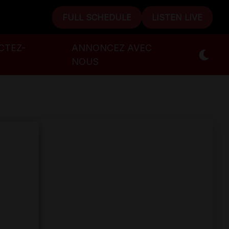
FULL SCHEDULE
LISTEN LIVE
CTEZ-
ANNONCEZ AVEC
NOUS