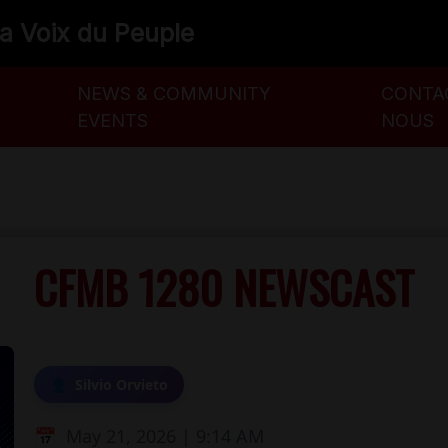
La Voix du Peuple
NEWS & COMMUNITY
CONTA
EVENTS
NOUS
CFMB 1280 NEWSCAST
Silvio Orvieto
May 21, 2026 | 9:14 AM