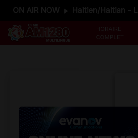
ON AIR NOW
Haitien/Haitian - 
HORAIRE
COMPLET